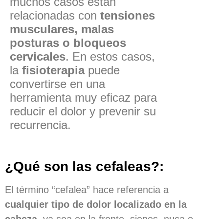
muchos casos están
relacionadas con
tensiones
musculares, malas
posturas o bloqueos
cervicales
. En estos casos,
la
fisioterapia
puede
convertirse en una
herramienta muy eficaz para
reducir el dolor y prevenir su
recurrencia.
¿Qué son las cefaleas?:
El término “cefalea” hace referencia a
cualquier tipo de dolor localizado en la
cabeza
, ya sea en la frente, sienes, nuca o