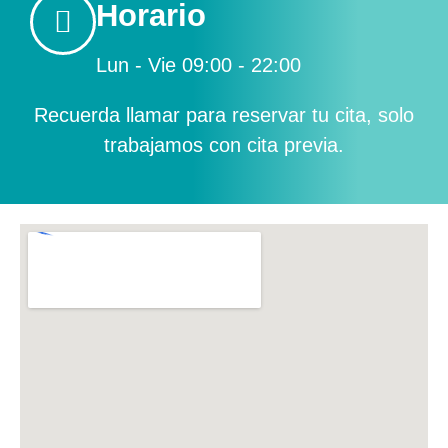
Horario
Lun - Vie 09:00 - 22:00
Recuerda llamar para reservar tu cita, solo
trabajamos con cita previa.