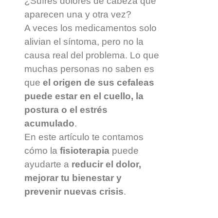
¿Sufres dolores de cabeza que
aparecen una y otra vez?
A veces los medicamentos solo
alivian el síntoma, pero no la
causa real del problema. Lo que
muchas personas no saben es
que
el origen de sus cefaleas
puede estar en el cuello, la
postura o el estrés
acumulado
.
En este artículo te contamos
cómo la
fisioterapia
puede
ayudarte a
reducir el dolor,
mejorar tu bienestar y
prevenir nuevas crisis
.