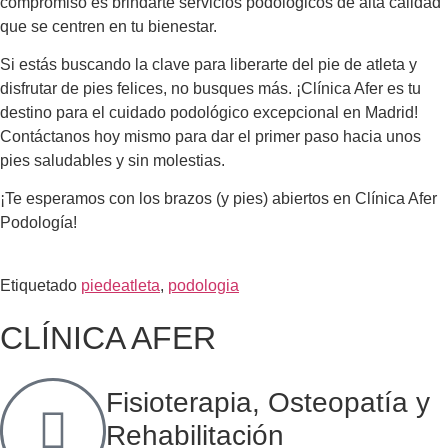
compromiso es brindarte servicios podológicos de alta calidad
que se centren en tu bienestar.
Si estás buscando la clave para liberarte del pie de atleta y
disfrutar de pies felices, no busques más. ¡Clínica Afer es tu
destino para el cuidado podológico excepcional en Madrid!
Contáctanos hoy mismo para dar el primer paso hacia unos
pies saludables y sin molestias.
¡Te esperamos con los brazos (y pies) abiertos en Clínica Afer
Podología!
Etiquetado
piedeatleta
,
podologia
CLÍNICA AFER
Fisioterapia, Osteopatía y
Rehabilitación​