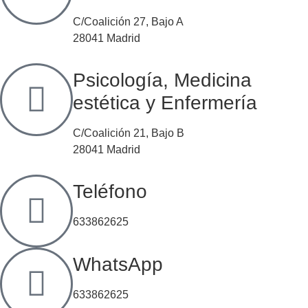
C/Coalición 27, Bajo A
28041 Madrid
Psicología, Medicina
estética y Enfermería
C/Coalición 21, Bajo B
28041 Madrid
Teléfono
633862625
WhatsApp
633862625